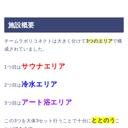
施設概要
チームラボリコネクトは大きく分けて
3つのエリア
で構
成されていました。
サウナエリア
1つ目は
冷水エリア
2つ目は
アート浴エリア
3つ目は
ととのう
この3つを大体3セット行うことで十分に
こ