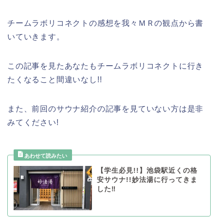
チームラボリコネクトの感想を我々ＭＲの観点から書
いていきます。
この記事を見たあなたもチームラボリコネクトに行き
たくなること間違いなし!!
また、前回のサウナ紹介の記事を見ていない方は是非
みてください!
【学生必見!!】池袋駅近くの格
安サウナ!!妙法湯に行ってきま
した‼