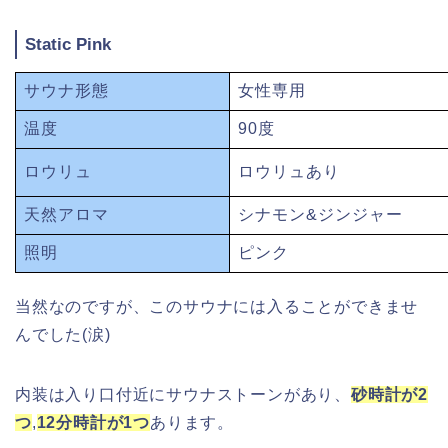
Static Pink
サウナ形態
女性専用
温度
90度
ロウリュ
ロウリュあり
天然アロマ
シナモン&ジンジャー
照明
ピンク
当然なのですが、このサウナには入ることができませ
んでした(涙)
内装は入り口付近にサウナストーンがあり、
砂時計が2
つ
,
12分時計が1つ
あります。