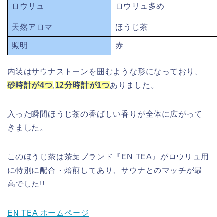
ロウリュ
ロウリュ多め
天然アロマ
ほうじ茶
照明
赤
内装はサウナストーンを囲むような形になっており、
砂時計が4つ
,
12分時計が1つ
ありました。
入った瞬間ほうじ茶の香ばしい香りが全体に広がって
きました。
このほうじ茶は茶葉ブランド『EN TEA』がロウリュ用
に特別に配合・焙煎してあり、サウナとのマッチが最
高でした!!
EN TEA ホームページ