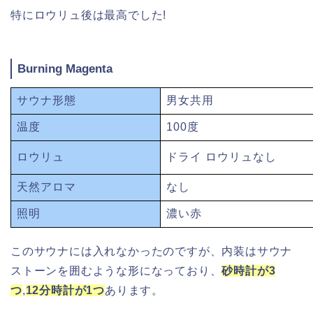
特にロウリュ後は最高でした!
Burning Magenta
サウナ形態
男女共用
温度
100度
ロウリュ
ドライ ロウリュなし
天然アロマ
なし
照明
濃い赤
このサウナには入れなかったのですが、内装はサウナ
ストーンを囲むような形になっており、
砂時計が
3
つ
,
12分時計が1つ
あります。