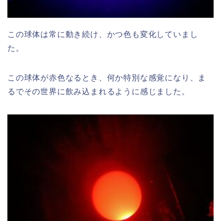
この球体は常に動き続け、かつ色も変化していまし
た。
この球体が赤色なるとき、何か特別な感覚になり、ま
るでその世界に飲み込まれるように感じました。