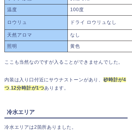
温度
100度
ロウリュ
ドライ ロウリュなし
天然アロマ
なし
照明
黄色
ここも当然なのですが入ることができませんでした。
内装は入り口付近にサウナストーンがあり、
砂時計が4
つ
,
12分時計が1つ
あります。
冷水エリア
冷水エリアは2箇所ありました。