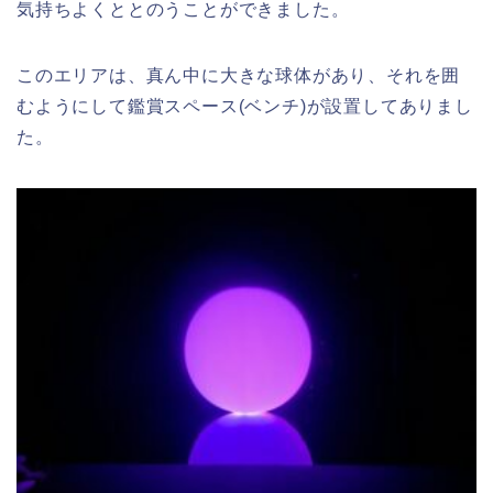
気持ちよくととのうことができました。
このエリアは、真ん中に大きな球体があり、それを囲
むようにして鑑賞スペース(ベンチ)が設置してありまし
た。