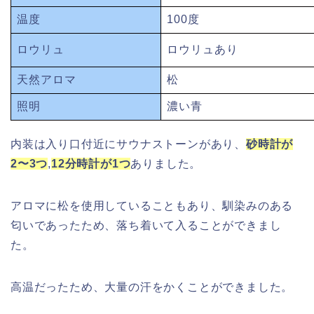
温度
100度
ロウリュ
ロウリュあり
天然アロマ
松
照明
濃い青
内装は入り口付近にサウナストーンがあり、
砂時計が
2〜3
つ
,
12分時計が1つ
ありました。
アロマに松を使用していることもあり、馴染みのある
匂いであったため、落ち着いて入ることができまし
た。
高温だったため、大量の汗をかくことができました。