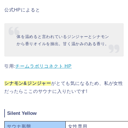
公式HPによると
体を温めると言われているジンジャーとシナモン
から香りオイルを抽出。甘く温かみのある香り。
引用:
チームラボリコネクト HP
シナモン&ジンジャー
がとても気になるため、私が女性
だったらここのサウナに入りたいです!
Silent Yellow
サウナ形態
女性専用