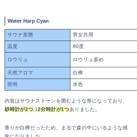
Water Harp Cyan
サウナ形態
男女共用
温度
80度
ロウリュ
ロウリュ多め
天然アロマ
白樺
照明
水色
内装はサウナストーンを囲むような形になっており、
砂時計が
2つ
,1
2分時計が1つ
ありました。
香りが白樺だったため、まるで森の中にいるような感
覚になりました。