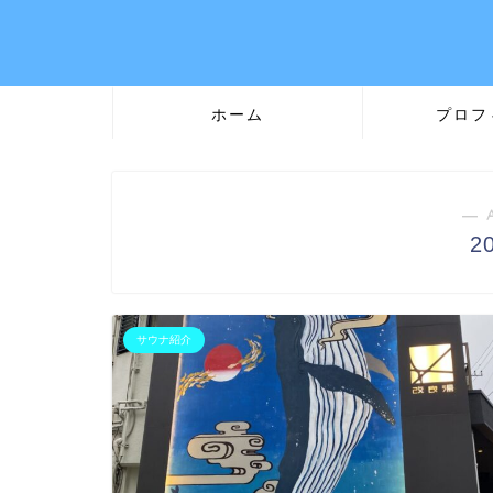
ホーム
プロフ
― 
2
サウナ紹介