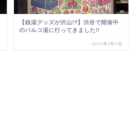
【銭湯グッズが沢山!?】渋谷で開催中
のパルコ湯に行ってきました!!
日
2022年7月11日