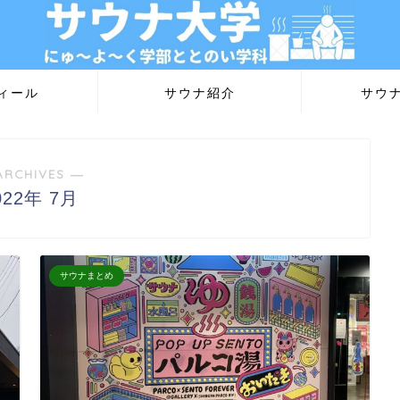
ィール
サウナ紹介
サウ
ARCHIVES ―
022年 7月
サウナまとめ